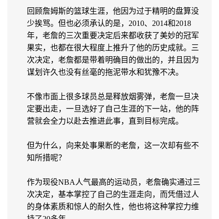
回顾詹姆斯的篮球生涯，他因为过于精明的盘算没
少挨骂。但也必须承认的是，2010、2014和2018
年，老詹的三次重要决定后来都收获了美妙的冠军
果实，也都在很大程度上推升了他的历史成就。三
次决定，老詹都是带着明确目的做出的，并且因为
谋划许久也没有丝毫的拖泥带水和犹豫不决。
不像市面上很多球员总是释放烟雾弹，老詹一旦决
定要出走，一旦选好了自己生涯的下一站，他的阵
营就会全力以赴去推进此事，直到目标完成。
但为什么，向来处事果断的老詹，这一次却有些不
知所措呢？
作为现役NBA人气最高的运动员，老詹确实通过三
次决定，基本掌控了自己的生涯走向，而凭借过人
的身体素质和惊人的耐久性，他也将这种掌控力维
持了20多年。