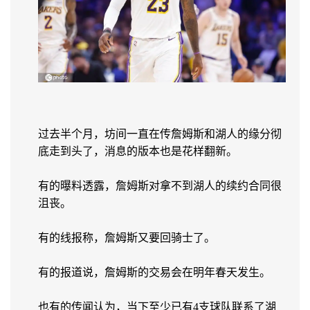
过去半个月，坊间一直在传詹姆斯和湖人的缘分彻
底走到头了，消息的版本也是花样翻新。
有的曝料透露，詹姆斯对拿不到湖人的续约合同很
沮丧。
有的线报称，詹姆斯又要回骑士了。
有的报道说，詹姆斯的交易会在明年春天发生。
也有的传闻认为，当下至少已有4支球队联系了湖