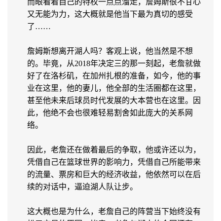
而眼看着自己的特权一点点溜走，詹姆斯很不甘心
又无能为力，这大概就是他当下最为真切的感受
了……
詹姆斯想离开湖人吗？客观上说，他当然是不想
的。毕竟，从2018年决定三的那一刻起，老詹就做
好了在洛杉矶，在加州扎根的准备，如今，他的事
业在这里，他的妻儿，他全部的生活圈都在这里，
甚至他未来后球员时代发展的大本营也在这里。因
此，他绝不会也很难轻易割舍如此庞大的关系网
络。
因此，老詹还在做着最后的争取，他或许还以为，
凭借自己在篮球世界的影响力，凭借自己所能带来
的流量、票房和巨大的经济收益，他依然可以在后
续的对话中，逼迫湖人队让步。
这大概也是为什么，老詹自己的阵营当下始终没有