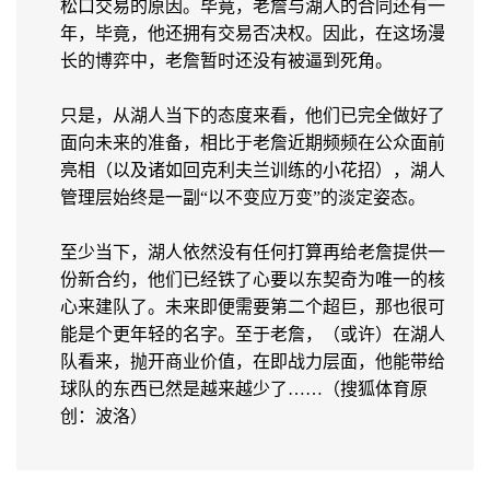
松口交易的原因。毕竟，老詹与湖人的合同还有一
年，毕竟，他还拥有交易否决权。因此，在这场漫
长的博弈中，老詹暂时还没有被逼到死角。
只是，从湖人当下的态度来看，他们已完全做好了
面向未来的准备，相比于老詹近期频频在公众面前
亮相（以及诸如回克利夫兰训练的小花招），湖人
管理层始终是一副“以不变应万变”的淡定姿态。
至少当下，湖人依然没有任何打算再给老詹提供一
份新合约，他们已经铁了心要以东契奇为唯一的核
心来建队了。未来即便需要第二个超巨，那也很可
能是个更年轻的名字。至于老詹，（或许）在湖人
队看来，抛开商业价值，在即战力层面，他能带给
球队的东西已然是越来越少了……（搜狐体育原
创：波洛）