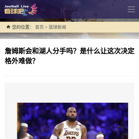
导
航
您的位置：
首页
>
篮球新闻
詹姆斯会和湖人分手吗？是什么让这次决定
格外难做？