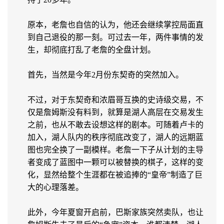
原本，老詹也自信的认为，他还会继续掌控局面直
到自己退役的那一刻。可过去一年，两件事情的发
生，却彻底打乱了老詹的全盘计划。
首先，当然是今年2月份东契奇的突然加入。
不过，对于东契奇和浓眉哥互换的史诗级交易，不
仅是詹姆斯没有料到，就算是湖人高层在交易发生
之前，也从不敢去设想这样的剧本。可随着卢卡的
加入，湖人队内的秩序彻底改变了，湖人的远期蓝
图也完全换了一副模样。老詹一下子从计划的主导
者变成了蓝图中一颗可以被替换的棋子，这样的变
化，显然给整个生涯都在被追捧的“皇帝”制造了巨
大的心理落差。
此外，今年夏窗开启前，巴斯家族突然卖队，也让