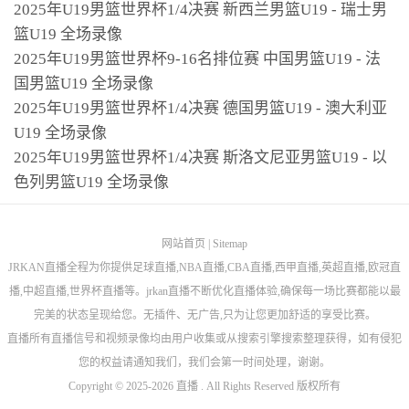
2025年U19男篮世界杯1/4决赛 新西兰男篮U19 - 瑞士男
篮U19 全场录像
2025年U19男篮世界杯9-16名排位赛 中国男篮U19 - 法
国男篮U19 全场录像
2025年U19男篮世界杯1/4决赛 德国男篮U19 - 澳大利亚
U19 全场录像
2025年U19男篮世界杯1/4决赛 斯洛文尼亚男篮U19 - 以
色列男篮U19 全场录像
网站首页
|
Sitemap
JRKAN直播全程为你提供足球直播,NBA直播,CBA直播,西甲直播,英超直播,欧冠直
播,中超直播,世界杯直播等。jrkan直播不断优化直播体验,确保每一场比赛都能以最
完美的状态呈现给您。无插件、无广告,只为让您更加舒适的享受比赛。
直播所有直播信号和视频录像均由用户收集或从搜索引擎搜索整理获得，如有侵犯
您的权益请通知我们，我们会第一时间处理，谢谢。
Copyright © 2025-2026 直播 . All Rights Reserved 版权所有