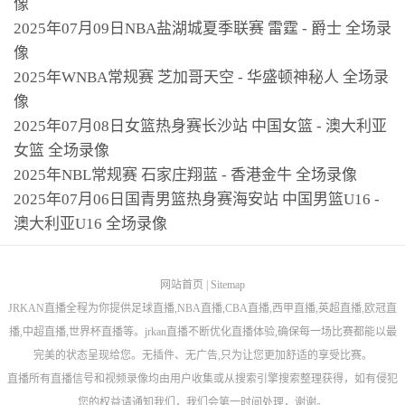
像
2025年07月09日NBA盐湖城夏季联赛 雷霆 - 爵士 全场录
像
2025年WNBA常规赛 芝加哥天空 - 华盛顿神秘人 全场录
像
2025年07月08日女篮热身赛长沙站 中国女篮 - 澳大利亚
女篮 全场录像
2025年NBL常规赛 石家庄翔蓝 - 香港金牛 全场录像
2025年07月06日国青男篮热身赛海安站 中国男篮U16 -
澳大利亚U16 全场录像
网站首页
|
Sitemap
JRKAN直播全程为你提供足球直播,NBA直播,CBA直播,西甲直播,英超直播,欧冠直
播,中超直播,世界杯直播等。jrkan直播不断优化直播体验,确保每一场比赛都能以最
完美的状态呈现给您。无插件、无广告,只为让您更加舒适的享受比赛。
直播所有直播信号和视频录像均由用户收集或从搜索引擎搜索整理获得，如有侵犯
您的权益请通知我们，我们会第一时间处理，谢谢。