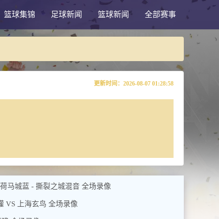
篮球集锦
足球新闻
篮球新闻
全部赛事
更新时间：2026-08-07 01:28:58
拉荷马城蓝 - 撕裂之城混音 全场录像
蜜獾 VS 上海玄鸟 全场录像