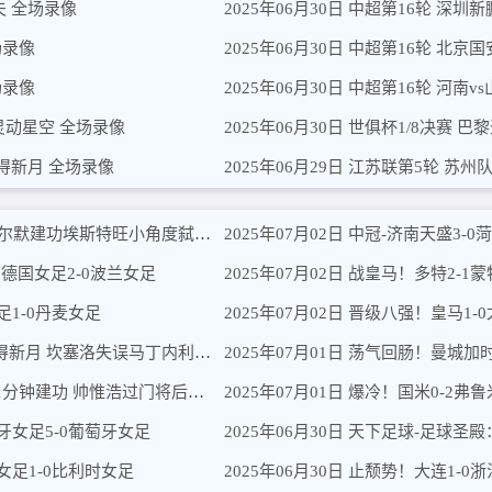
功夫 全场录像
2025年06月30日 中超第16轮 深圳
场录像
2025年06月30日 中超第16轮 北京
场录像
2025年06月30日 中超第16轮 河南
京灵动星空 全场录像
2025年06月30日 世俱杯1/8决赛
雅得新月 全场录像
2025年06月29日 江苏联第5轮 苏州
2025年07月05日 进四强！切尔西2-1帕尔梅拉斯 帕尔默建功埃斯特旺小角度弑新主
2025年07月02日 中冠-济南天盛3
 德国女足2-0波兰女足
足1-0丹麦女足
2025年07月05日 不败进四强！弗鲁米嫩塞2-1利雅得新月 坎塞洛失误马丁内利世界波
2025年07月04日 U16国少首战1-1日本 梁仕宇登场1分钟建功 帅惟浩过门将后失空门
班牙女足5-0葡萄牙女足
2025年06月30日 天下足球-足球圣
利女足1-0比利时女足