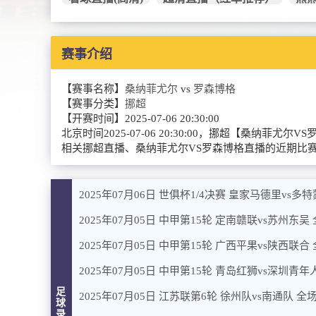
赛事介绍
【赛事名称】
桑纳菲尤尔
vs
罗森博格
【赛事分类】
挪超
【开赛时间】
2025-07-06 20:30:00
北京时间2025-07-06 20:30:00，挪超【
相关挪超直播、桑纳菲尤尔VS罗森博格直播的近期比
2025年07月06日 世俱杯1/4决赛 皇家马德里vs多
2025年07月05日 中甲第15轮 定南赣联vs苏州东吴
2025年07月05日 中甲第15轮 广西平果vs陕西联合
2025年07月05日 中甲第15轮 青岛红狮vs深圳青
足
2025年07月05日 江苏联第6轮 徐州队vs南通队 全
球
录