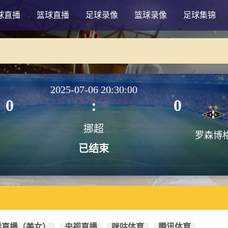
球直播
篮球直播
足球录像
篮球录像
足球集锦
2025-07-06 20:30:00
0
:
0
挪超
罗森博
已结束
熊直播（美女）
央视直播
咪咕体育
腾讯体育