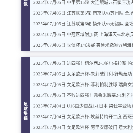
2025年07月05日 中甲第15轮 大连鲲城vs石家庄
像
2025年07月05日 江苏联第6轮 南京队vs苏州队 全
2025年07月05日 江苏联第6轮 扬州队vs无锡队 全
2025年07月05日 中冠区域附加赛 上海泽天vs北
2025年07月05日 世俱杯1/4决赛 弗鲁米嫩塞vs利
2025年07月05日 女足欧洲杯-朱莉破门利-舒勒建功
2025年07月05日 女足欧洲杯-菲利帕制胜球 瑞典女
足
球
集
2025年07月04日 女足欧洲杯-埃丝特梅开二度 西
锦
2025年07月04日 女足欧洲杯-阿里安娜破门 意大