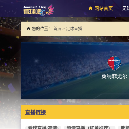
网站首页
足
您的位置：
首页
>
足球直播
桑纳菲尤尔
直播链接
看球直播(高清)
超清直播（红单推荐）
熊