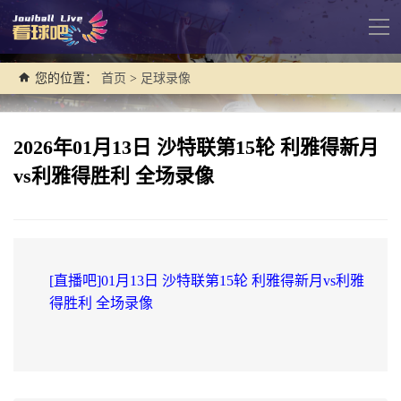
导
航
您的位置：
首页
>
足球录像
2026年01月13日 沙特联第15轮 利雅得新月
vs利雅得胜利 全场录像
[直播吧]01月13日 沙特联第15轮 利雅得新月vs利雅
得胜利 全场录像