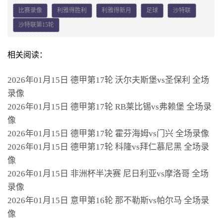
比赛录像
利雅得胜利
利雅得新月
足球
沙特联
沙特联第15轮
相关阅读：
2026年01月15日 德甲第17轮 沃尔夫斯堡vs圣保利 全场
录像
2026年01月15日 德甲第17轮 RB莱比锡vs弗赖堡 全场录
像
2026年01月15日 德甲第17轮 霍芬海姆vs门兴 全场录像
2026年01月15日 德甲第17轮 科隆vs拜仁慕尼黑 全场录
像
2026年01月15日 非洲杯半决赛 尼日利亚vs摩洛哥 全场
录像
2026年01月15日 意甲第16轮 那不勒斯vs帕尔马 全场录
像