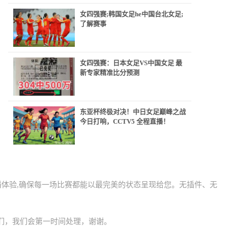
女四强赛;韩国女足he中国台北女足;
了解赛事
女四强赛：日本女足VS中国女足 最
新专家精准比分预测
东亚杯终极对决！中日女足巅峰之战
今日打响，CCTV5 全程直播！
优化直播体验,确保每一场比赛都能以最完美的状态呈现给您。无插件、无
们，我们会第一时间处理，谢谢。