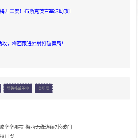
门梅开二度！布斯克茨直塞送助攻！
龙助攻，梅西跟进抽射打破僵局！
新英格兰革命
美职联
3惨败辛辛那提 梅西无缘连续7轮破门
弗拉门戈