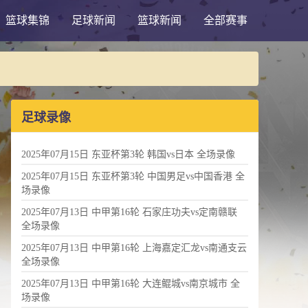
篮球集锦
足球新闻
篮球新闻
全部赛事
足球录像
2025年07月15日 东亚杯第3轮 韩国vs日本 全场录像
2025年07月15日 东亚杯第3轮 中国男足vs中国香港 全
场录像
2025年07月13日 中甲第16轮 石家庄功夫vs定南赣联
全场录像
2025年07月13日 中甲第16轮 上海嘉定汇龙vs南通支云
全场录像
2025年07月13日 中甲第16轮 大连鲲城vs南京城市 全
场录像