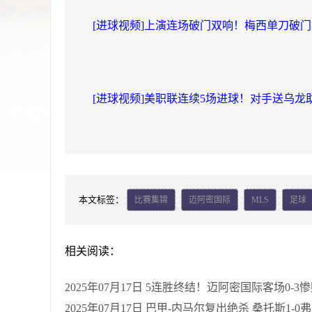
[进球视频]上演连场破门双响！梅西单刀破
[进球视频]美职联连续5场进球！对手送乌
本文标签：
比赛集锦
迈阿密国际
MLS
足球
相关阅读：
2025年07月17日 5连胜终结！迈阿密国际客场0-
2025年07月17日 巴甲-内马尔复出绝杀 桑托斯1-0