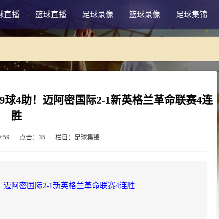
球直播
篮球直播
足球录像
篮球录像
足球集锦
5轮9球4助！迈阿密国际2-1新英格兰革命联赛4连
胜
:59
点击：
35
栏目：足球集锦
助！迈阿密国际2-1新英格兰革命联赛4连胜