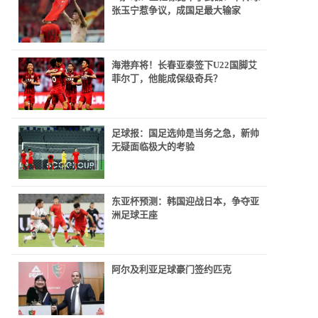
张玉宁惹争议，成国足最大输家
海港弃将！长春亚泰签下U22国脚艾
菲尔丁，他能成保级奇兵？
足球报：国足选帅是当务之急，新帅
无疑面临极大的考验
东亚杯预测：韩国迎战日本，争夺亚
洲足球王座
阿尔及利亚足球豪门签约匹克