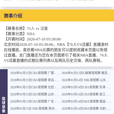
赛事介绍
【赛事名称】
76人
vs
活塞
【赛事分类】
NBA
【开赛时间】
2026-07-10 05:30:00
北京时间2026-07-10 05:30:00，NBA【76人VS活塞】直播准时
在线播放，喜欢看NBA比赛的朋友可以提前收藏本页面以免错
过直播。龙门直播还为您在本页面索引了相关NBA直播、76人
VS活塞直播的近期比赛列表以及两队历史交锋、两队赛程。
2026年01月15日CBA常规赛 广厦 - 四川 全场录像
2026年01月15日G联赛常规赛 俄克拉荷马城蓝 - 撕裂之城混音 全场录像
2026年01月15日CBA常规赛 青岛 - 吉林 全场录像
2026年01月14日 NBL常规赛 山东蜜獾 VS 上海玄鸟 全场录像
2026年01月15日CBA常规赛 北控 - 江苏 全场录像
2026年01月14日CBA常规赛 天津 - 福建 全场录像
2026年01月15日CBA常规赛 山东 - 宁波 全场录像
2026年01月14日CBA常规赛 浙江 - 广州 全场录像
篮
2026年01月15日CBA常规赛 广东 - 上海 全场录像
2026年01月14日NBA常规赛 掘金 - 鹈鹕 全场录像
球
录
2026年01月15日 NBL常规赛 贵州猛龙 VS 合肥狂风 全场录像
2026年01月14日NBA常规赛 马刺 - 雷霆 全场录像
像