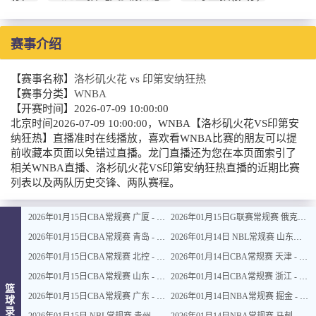
赛事介绍
【赛事名称】
洛杉矶火花
vs
印第安纳狂热
【赛事分类】
WNBA
【开赛时间】
2026-07-09 10:00:00
北京时间2026-07-09 10:00:00，WNBA【洛杉矶火花VS印第安
纳狂热】直播准时在线播放，喜欢看WNBA比赛的朋友可以提
前收藏本页面以免错过直播。龙门直播还为您在本页面索引了
相关WNBA直播、洛杉矶火花VS印第安纳狂热直播的近期比赛
列表以及两队历史交锋、两队赛程。
2026年01月15日CBA常规赛 广厦 - 四川 全场录像
2026年01月15日G联赛常规赛 俄克拉荷马城蓝 - 撕裂之城混音 全场录像
2026年01月15日CBA常规赛 青岛 - 吉林 全场录像
2026年01月14日 NBL常规赛 山东蜜獾 VS 上海玄鸟 全场录像
2026年01月15日CBA常规赛 北控 - 江苏 全场录像
2026年01月14日CBA常规赛 天津 - 福建 全场录像
2026年01月15日CBA常规赛 山东 - 宁波 全场录像
2026年01月14日CBA常规赛 浙江 - 广州 全场录像
篮
2026年01月15日CBA常规赛 广东 - 上海 全场录像
2026年01月14日NBA常规赛 掘金 - 鹈鹕 全场录像
球
录